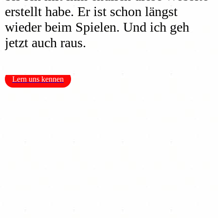
erstellt habe. Er ist schon längst
wieder beim Spielen. Und ich geh
jetzt auch raus.
Lern uns kennen