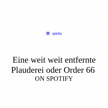
spielia
Eine weit weit entfernte
Plauderei oder Order 66
ON SPOTIFY