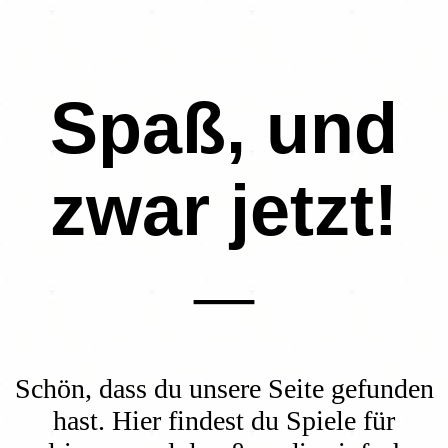
Spaß, und
zwar jetzt!
—
Schön, dass du unsere Seite gefunden
hast. Hier findest du Spiele für